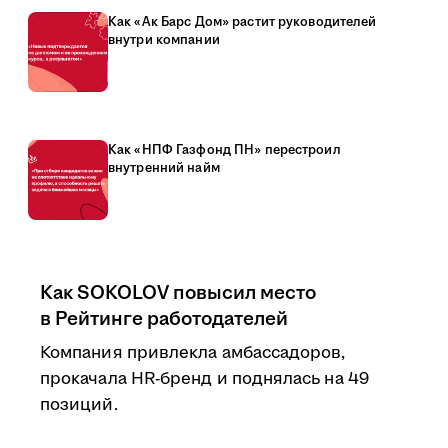
Как «Ак Барс Дом» растит руководителей
внутри компании
Как «НПФ Газфонд ПН» перестроил
внутренний найм
Как SOKOLOV повысил место
в Рейтинге работодателей
Компания привлекла амбассадоров,
прокачала HR-бренд и поднялась на 49
позиций.