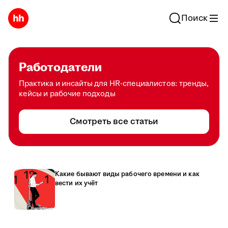
Поиск
Работодатели
Практика и инсайты для HR-специалистов: тренды,
кейсы и рабочие подходы
Смотреть все статьи
Какие бывают виды рабочего времени и как
вести их учёт