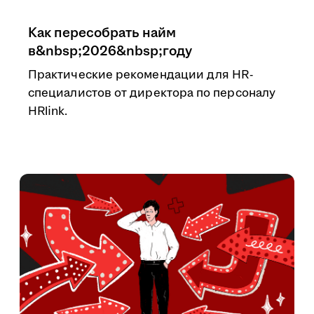
Как пересобрать найм
в&nbsp;2026&nbsp;году
Практические рекомендации для HR-
специалистов от директора по персоналу
HRlink.