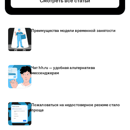
Смотреть все статьи
Преимущества модели временной занятости
Чат hh.ru — удобная альтернатива
мессенджерам
Пожаловаться на недостоверное резюме стало
проще