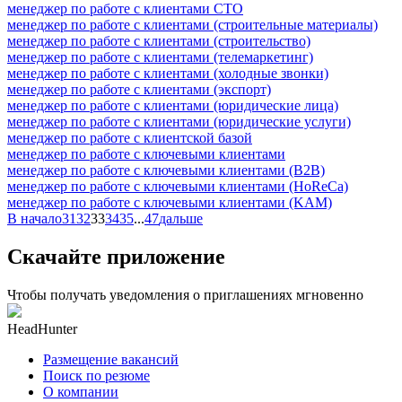
менеджер по работе с клиентами СТО
менеджер по работе с клиентами (строительные материалы)
менеджер по работе с клиентами (строительство)
менеджер по работе с клиентами (телемаркетинг)
менеджер по работе с клиентами (холодные звонки)
менеджер по работе с клиентами (экспорт)
менеджер по работе с клиентами (юридические лица)
менеджер по работе с клиентами (юридические услуги)
менеджер по работе с клиентской базой
менеджер по работе с ключевыми клиентами
менеджер по работе с ключевыми клиентами (B2B)
менеджер по работе с ключевыми клиентами (HoReCa)
менеджер по работе с ключевыми клиентами (KAM)
В начало
31
32
33
34
35
...
47
дальше
Скачайте приложение
Чтобы получать уведомления о приглашениях мгновенно
HeadHunter
Размещение вакансий
Поиск по резюме
О компании