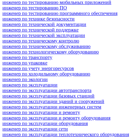
инженер по тестированию мобильных приложений
инженер по тестированию ПО
инженер по тестированию программного обеспечения
инженер по технике безопасности
инженер по технической документации
инженер по технической поддержке
инженер по технической эксплуатации
инженер по техническому контролю
инженер по техническому обслуживанию
инженер по технологическому оборудованию
инженер по транспорту
инженер по упаковке
инженер по учету энергоресурсов
инженер по холодильному оборудованию
инженер по экологии
инженер по эксплуатации
инженер по эксплуатации автотранспорта
инженер по эксплуатации базовых станций
инженер по эксплуатации зданий и сооружений
инженер по эксплуатации инженерных систем
инженер по эксплуатации и ремонту
инженер по эксплуатации и ремонту оборудования
инженер по эксплуатации оборудования
инженер по эксплуатации сети
инженер по эксплуатации теплотехнического оборудования