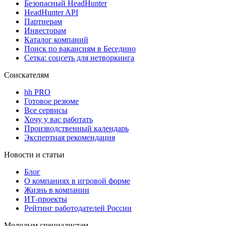
Безопасный HeadHunter
HeadHunter API
Партнерам
Инвесторам
Каталог компаний
Поиск по вакансиям в Беседино
Сетка: соцсеть для нетворкинга
Соискателям
hh PRO
Готовое резюме
Все сервисы
Хочу у вас работать
Производственный календарь
Экспертная рекомендация
Новости и статьи
Блог
О компаниях в игровой форме
Жизнь в компании
ИТ-проекты
Рейтинг работодателей России
Молодым специалистам