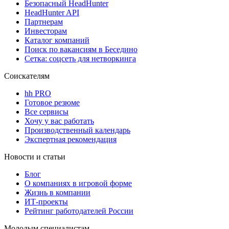
Безопасный HeadHunter
HeadHunter API
Партнерам
Инвесторам
Каталог компаний
Поиск по вакансиям в Беседино
Сетка: соцсеть для нетворкинга
Соискателям
hh PRO
Готовое резюме
Все сервисы
Хочу у вас работать
Производственный календарь
Экспертная рекомендация
Новости и статьи
Блог
О компаниях в игровой форме
Жизнь в компании
ИТ-проекты
Рейтинг работодателей России
Молодым специалистам