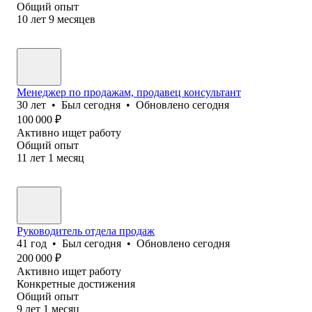
Общий опыт
10
лет
9
месяцев
Менеджер по продажам, продавец консультант
30
лет
•
Был
сегодня
•
Обновлено
сегодня
100 000
₽
Активно ищет работу
Общий опыт
11
лет
1
месяц
Руководитель отдела продаж
41
год
•
Был
сегодня
•
Обновлено
сегодня
200 000
₽
Активно ищет работу
Конкретные достижения
Общий опыт
9
лет
1
месяц