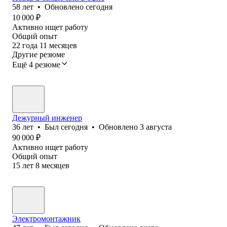
58
лет
•
Обновлено
сегодня
10 000
₽
Активно ищет работу
Общий опыт
22
года
11
месяцев
Другие резюме
Ещё 4 резюме
Дежурный инженер
36
лет
•
Был
сегодня
•
Обновлено
3 августа
90 000
₽
Активно ищет работу
Общий опыт
15
лет
8
месяцев
Электромонтажник