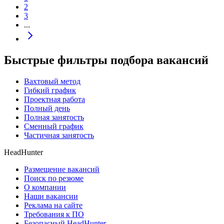
2
3
...
Быстрые фильтры подбора вакансий
Вахтовый метод
Гибкий график
Проектная работа
Полный день
Полная занятость
Сменный график
Частичная занятость
HeadHunter
Размещение вакансий
Поиск по резюме
О компании
Наши вакансии
Реклама на сайте
Требования к ПО
Безопасный HeadHunter