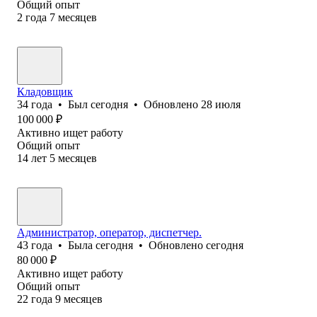
Общий опыт
2
года
7
месяцев
Кладовщик
34
года
•
Был
сегодня
•
Обновлено
28 июля
100 000
₽
Активно ищет работу
Общий опыт
14
лет
5
месяцев
Администратор, оператор, диспетчер.
43
года
•
Была
сегодня
•
Обновлено
сегодня
80 000
₽
Активно ищет работу
Общий опыт
22
года
9
месяцев