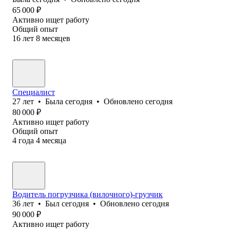
65 000
₽
Активно ищет работу
Общий опыт
16
лет
8
месяцев
Специалист
27
лет
•
Была
сегодня
•
Обновлено
сегодня
80 000
₽
Активно ищет работу
Общий опыт
4
года
4
месяца
Водитель погрузчика (вилочного)-грузчик
36
лет
•
Был
сегодня
•
Обновлено
сегодня
90 000
₽
Активно ищет работу