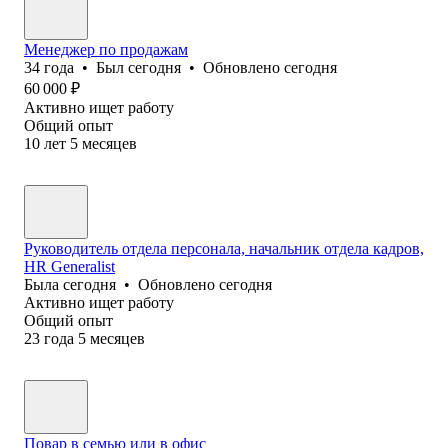
Менеджер по продажам
34
года
•
Был
сегодня
•
Обновлено
сегодня
60 000
₽
Активно ищет работу
Общий опыт
10
лет
5
месяцев
Руководитель отдела персонала, начальник отдела кадров,
HR Generalist
Была
сегодня
•
Обновлено
сегодня
Активно ищет работу
Общий опыт
23
года
5
месяцев
Повар в семью или в офис