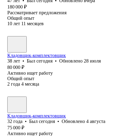
47
лет
•
Был
сегодня
•
Обновлено
вчера
180 000
₽
Рассматривает предложения
Общий опыт
10
лет
11
месяцев
Кладовщик-комплектовщик
38
лет
•
Был
сегодня
•
Обновлено
28 июля
80 000
₽
Активно ищет работу
Общий опыт
2
года
4
месяца
Кладовщик-комплектовщик
32
года
•
Был
сегодня
•
Обновлено
4 августа
75 000
₽
Активно ищет работу