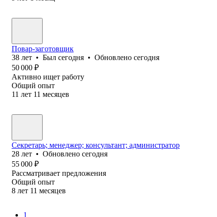
Повар-заготовщик
38
лет
•
Был
сегодня
•
Обновлено
сегодня
50 000
₽
Активно ищет работу
Общий опыт
11
лет
11
месяцев
Секретарь; менеджер; консультант; администратор
28
лет
•
Обновлено
сегодня
55 000
₽
Рассматривает предложения
Общий опыт
8
лет
11
месяцев
1