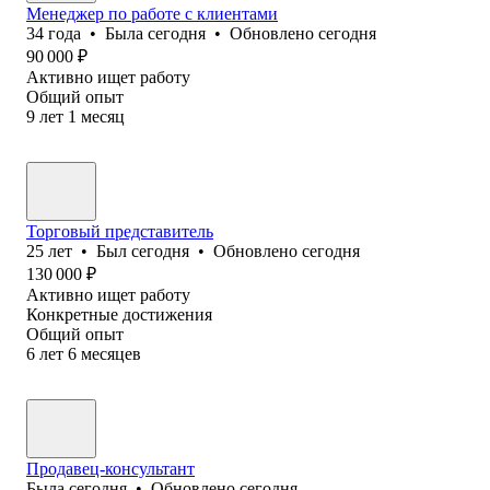
Менеджер по работе с клиентами
34
года
•
Была
сегодня
•
Обновлено
сегодня
90 000
₽
Активно ищет работу
Общий опыт
9
лет
1
месяц
Торговый представитель
25
лет
•
Был
сегодня
•
Обновлено
сегодня
130 000
₽
Активно ищет работу
Конкретные достижения
Общий опыт
6
лет
6
месяцев
Продавец-консультант
Была
сегодня
•
Обновлено
сегодня