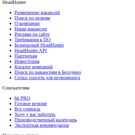
HeadHunter
Размещение вакансий
Поиск по резюме
О компании
Наши вакансии
Реклама на сайте
Требования к ПО
Безопасный HeadHunter
HeadHunter API
Партнерам
Инвесторам
Каталог компаний
Поиск по вакансиям в Беседино
Сетка: соцсеть для нетворкинга
Соискателям
hh PRO
Готовое резюме
Все сервисы
Хочу у вас работать
Производственный календарь
Экспертная рекомендация