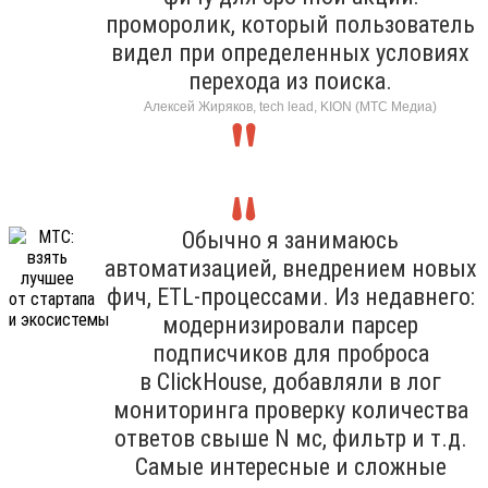
проморолик, который пользователь
видел при определенных условиях
перехода из поиска.
Алексей Жиряков, tech lead, KION (МТС Медиа)
Обычно я занимаюсь
автоматизацией, внедрением новых
фич, ETL-процессами. Из недавнего:
модернизировали парсер
подписчиков для проброса
в ClickHouse, добавляли в лог
мониторинга проверку количества
ответов свыше N мс, фильтр и т.д.
Самые интересные и сложные