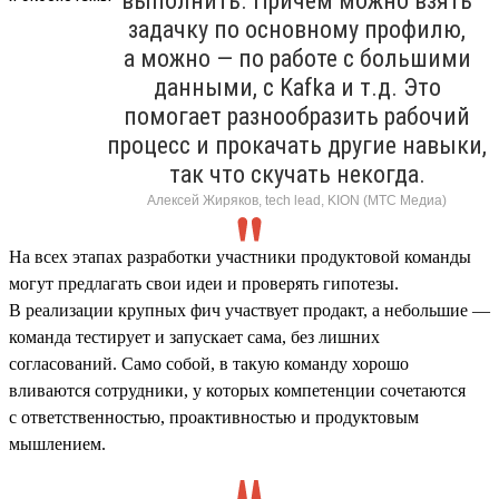
выполнить. Причем можно взять
задачку по основному профилю,
а можно — по работе с большими
данными, с Kafka и т.д. Это
помогает разнообразить рабочий
процесс и прокачать другие навыки,
так что скучать некогда.
Алексей Жиряков, tech lead, KION (МТС Медиа)
На всех этапах разработки участники продуктовой команды
могут предлагать свои идеи и проверять гипотезы.
В реализации крупных фич участвует продакт, а небольшие —
команда тестирует и запускает сама, без лишних
согласований. Само собой, в такую команду хорошо
вливаются сотрудники, у которых компетенции сочетаются
с ответственностью, проактивностью и продуктовым
мышлением.