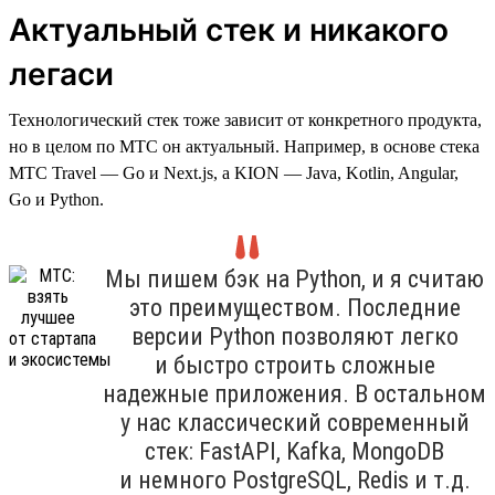
Актуальный стек и никакого
легаси
Технологический стек тоже зависит от конкретного продукта,
но в целом по МТС он актуальный. Например, в основе стека
МТС Travel — Go и Next.js, а KION — Java, Kotlin, Angular,
Go и Python.
Мы пишем бэк на Python, и я считаю
это преимуществом. Последние
версии Python позволяют легко
и быстро строить сложные
надежные приложения. В остальном
у нас классический современный
стек: FastAPI, Kafka, MongoDB
и немного PostgreSQL, Redis и т.д.