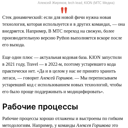
Алексей Жиряков, tech lead, KION (МТС Медиа)
Стек динамический: если для новой фичи нужна новая
технология, которая используется и в других командах, — она
внедряется. Например, В МТС переход на свежую, более
производительную версию Python выполняется вскоре после
его выхода.
Еще один плюс — актуальная кодовая база. KION запустили
в 2021 году, Travel — в 2022-м, поэтому устаревшего кода
практически нет. «Да и в целом у нас не принято хранить
легаси, — говорит
Алексей Горшков
. — Мы переписываем
устаревший код с использованием новых технологий, чтобы
его было проще поддерживать и модицифировать».
Рабочие процессы
Рабочие процессы хорошо отлажены и выстроены по гибким
методологиям. Например, у команды
Алексея Горшкова
это