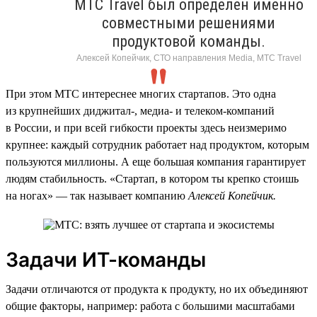
МТС Travel был определен именно
совместными решениями
продуктовой команды.
Алексей Копейчик, СТО направления Media, МТС Travel
При этом МТС интереснее многих стартапов. Это одна
из крупнейших диджитал-, медиа- и телеком-компаний
в России, и при всей гибкости проекты здесь неизмеримо
крупнее: каждый сотрудник работает над продуктом, которым
пользуются миллионы. А еще большая компания гарантирует
людям стабильность. «Стартап, в котором ты крепко стоишь
на ногах» — так называет компанию
Алексей Копейчик.
Задачи ИТ-команды
Задачи отличаются от продукта к продукту, но их объединяют
общие факторы, например: работа с большими масштабами