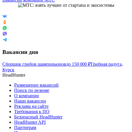
Вакансии дня
Сборщик грибов шампиньонов
до
150 000
₽
Грибная радуга,
Курск
HeadHunter
Размещение вакансий
Поиск по резюме
О компании
Наши вакансии
Реклама на сайте
Требования к ПО
Безопасный HeadHunter
HeadHunter API
Партнерам