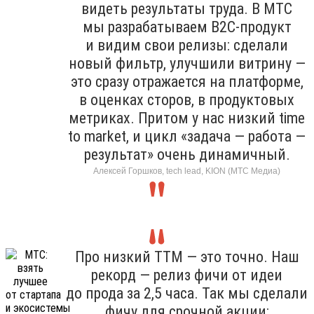
видеть результаты труда. В МТС
мы разрабатываем B2C-продукт
и видим свои релизы: сделали
новый фильтр, улучшили витрину —
это сразу отражается на платформе,
в оценках сторов, в продуктовых
метриках. Притом у нас низкий time
to market, и цикл «задача — работа —
результат» очень динамичный.
Алексей Горшков, tech lead, KION (МТС Медиа)
Про низкий TTM — это точно. Наш
рекорд — релиз фичи от идеи
до прода за 2,5 часа. Так мы сделали
фичу для срочной акции: