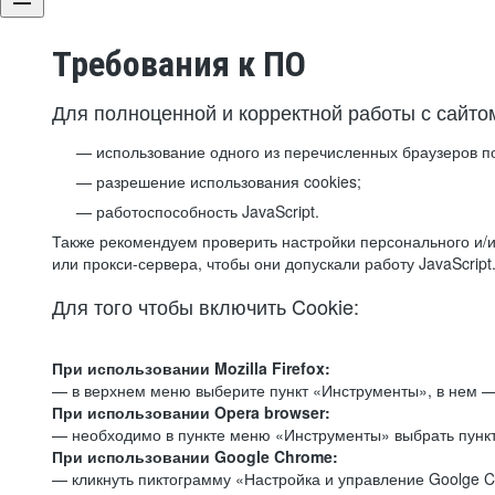
Требования к ПО
Для полноценной и корректной работы с сайто
использование одного из перечисленных браузеров п
разрешение использования cookies;
работоспособность JavaScript.
Также рекомендуем проверить настройки персонального и/и
или прокси-сервера, чтобы они допускали работу JavaScript
Для того чтобы включить Cookie:
При использовании Mozilla Firefox:
— в верхнем меню выберите пункт «Инструменты», в нем —
При использовании Opera browser:
— необходимо в пункте меню «Инструменты» выбрать пункт
При использовании Google Chrome:
— кликнуть пиктограмму «Настройка и управление Goolge C