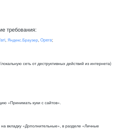
ие требования:
ari
,
Яндекс.Браузер
,
Opera
;
локальную сеть от деструктивных действий из интернета)
ию «Принимать куки с сайтов».
 на вкладку «Дополнительные», в разделе «Личные