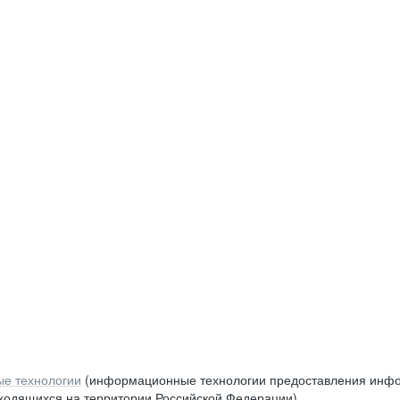
е технологии
(информационные технологии предоставления инфор
аходящихся на территории Российской Федерации)