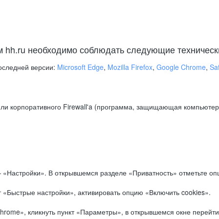
м hh.ru необходимо соблюдать следующие техническ
оследней версии:
Microsoft Edge
,
Mozilla Firefox
,
Google Chrome
,
Saf
ли корпоративного Firewall'a (программа, защищающая компьютер/
.
 «Настройки». В открывшемся разделе «Приватность» отметьте опц
 «Быстрые настройки», активировать опцию «Включить cookies».
hrome», кликнуть пункт «Параметры», в открывшемся окне перейти