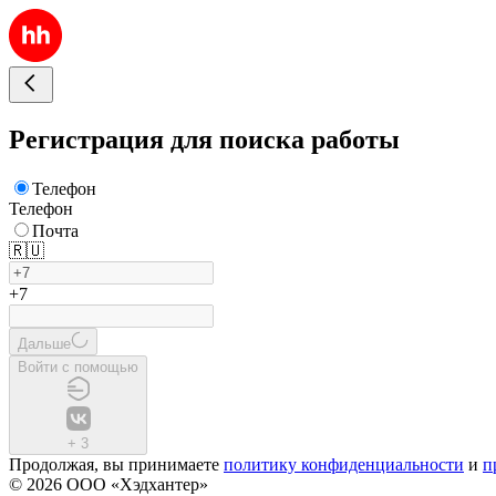
Регистрация для поиска работы
Телефон
Телефон
Почта
🇷🇺
+7
Дальше
Войти с помощью
+
3
Продолжая, вы принимаете
политику конфиденциальности
и
п
© 2026 ООО «Хэдхантер»