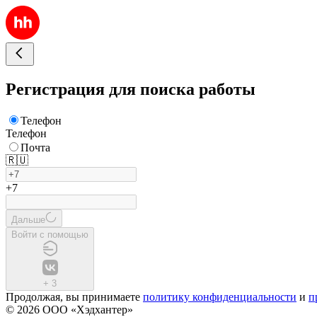
Регистрация для поиска работы
Телефон
Телефон
Почта
🇷🇺
+7
Дальше
Войти с помощью
+
3
Продолжая, вы принимаете
политику конфиденциальности
и
п
© 2026 ООО «Хэдхантер»