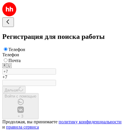
Регистрация для поиска работы
Телефон
Телефон
Почта
🇷🇺
+7
Дальше
Войти с помощью
+
3
Продолжая, вы принимаете
политику конфиденциальности
и
правила сервиса