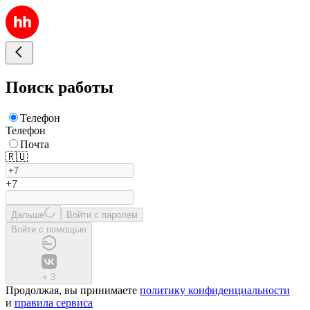
Поиск работы
Телефон
Телефон
Почта
🇷🇺
+7
Дальше
Войти с паролем
Войти с помощью
+
3
Продолжая, вы принимаете
политику конфиденциальности
и
правила сервиса